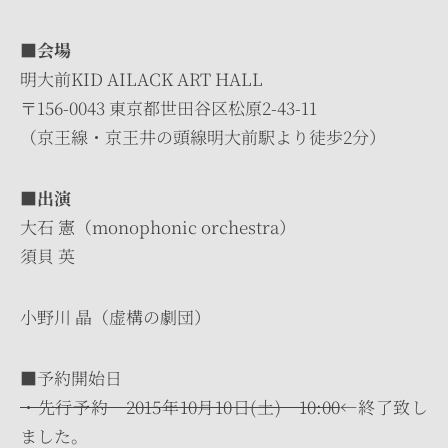
■会場
明大前KID AILACK ART HALL
〒156-0043 東京都世田谷区松原2-43-11
（京王線・京王井の頭線明大前駅より徒歩2分）
■出演
大石 憲（monophonic orchestra）
須貝 英
小野川 晶（虚構の劇団）
■予約開始日
・先行予約 2015年10月10日(土) 10:00
←終了致し
ました。