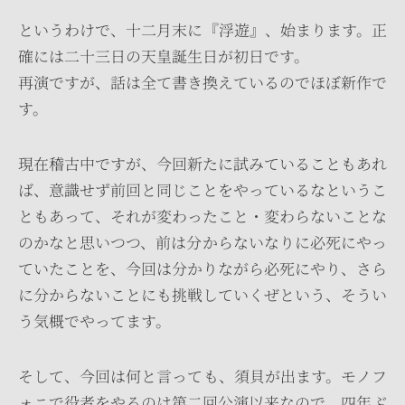
というわけで、十二月末に『浮遊』、始まります。正
確には二十三日の天皇誕生日が初日です。
再演ですが、話は全て書き換えているのでほぼ新作で
す。
現在稽古中ですが、今回新たに試みていることもあれ
ば、意識せず前回と同じことをやっているなというこ
ともあって、それが変わったこと・変わらないことな
のかなと思いつつ、前は分からないなりに必死にやっ
ていたことを、今回は分かりながら必死にやり、さら
に分からないことにも挑戦していくぜという、そうい
う気概でやってます。
そして、今回は何と言っても、須貝が出ます。モノフ
ォニで役者をやるのは第二回公演以来なので、四年ぶ