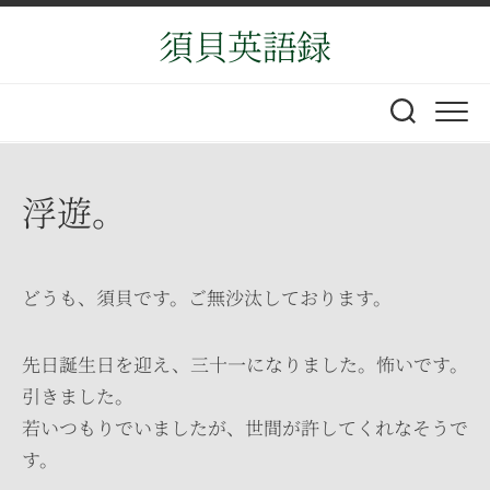
Skip
須貝英語録
to
content
浮遊。
どうも、須貝です。ご無沙汰しております。
先日誕生日を迎え、三十一になりました。怖いです。
引きました。
若いつもりでいましたが、世間が許してくれなそうで
す。