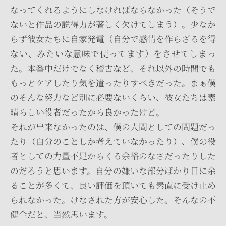
なってくれるようにしなければならなかった（そうで
ないと作品の説得力が著しく欠けてしまう）。少なか
らず彼女たちに自家発電（自分で感情を作らざるを得
ない、みたいな意味で使ってます）をさせてしまっ
た。本番中だけでなく稽古など、それ以外の時間でも
もっとケアしたり気を遣ったりすべきだった。まぁ僕
のそんな努力など別に必要ないくらい、彼女たちは素
晴らしい役者だったから良かったけど。
それが出来なかったのは、僕の人間としての問題だっ
たり（自分のことしか考えていなかったり）、僕の役
者としての力量不足からくる余裕のなさだったりした
のだろうと思います。自分の嫌いな部分ばかり目に余
ることが多くて、良い評価を頂いても素直に受け止め
られなかった。けなされた方が安心した。そんなの不
健全だと、当然思います。