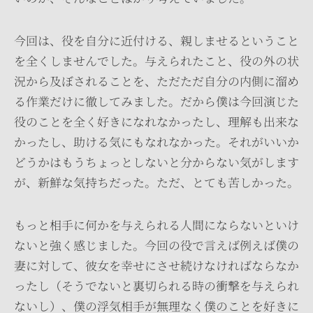
今回は、役を自分に近付ける、親しませるということ
を全くしませんでした。与えられたこと、役の外の状
況から及ぼされることを、ただただ自分の内側に溜め
る作業だけに徹してみました。だから僕は今回演じた
役のことを全く好きになれなかったし、理解も出来な
かったし、助ける気にもなれなかった。それがいいか
どうかはもうちょっとしないと分からない気がします
が、新鮮な気持ちだった。ただ、とても苦しかった。
もっと相手に何かを与えられる人間にならないといけ
ないと強く感じました。今回の役で言えば例えば僕の
妻に対して、彼女を幸せにさせ続けなければならなか
ったし（そうでないと裏切られる時の衝撃を与えられ
ないし）、僕の浮気相手が無理なく僕のことを好きに