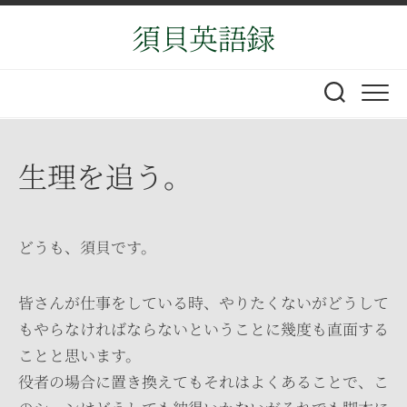
Skip
須貝英語録
to
content
生理を追う。
どうも、須貝です。
皆さんが仕事をしている時、やりたくないがどうして
もやらなければならないということに幾度も直面する
ことと思います。
役者の場合に置き換えてもそれはよくあることで、こ