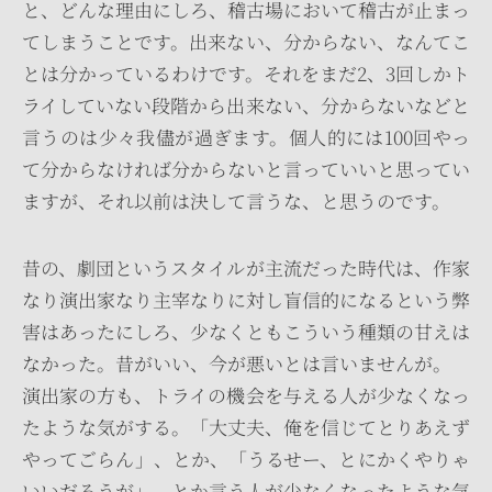
と、どんな理由にしろ、稽古場において稽古が止まっ
てしまうことです。出来ない、分からない、なんてこ
とは分かっているわけです。それをまだ2、3回しかト
ライしていない段階から出来ない、分からないなどと
言うのは少々我儘が過ぎます。個人的には100回やっ
て分からなければ分からないと言っていいと思ってい
ますが、それ以前は決して言うな、と思うのです。
昔の、劇団というスタイルが主流だった時代は、作家
なり演出家なり主宰なりに対し盲信的になるという弊
害はあったにしろ、少なくともこういう種類の甘えは
なかった。昔がいい、今が悪いとは言いませんが。
演出家の方も、トライの機会を与える人が少なくなっ
たような気がする。「大丈夫、俺を信じてとりあえず
やってごらん」、とか、「うるせー、とにかくやりゃ
いいだろうが」、とか言う人が少なくなったような気