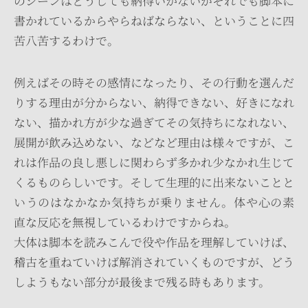
のシーンはどうしても納得いかないがそれでも脚本に
書かれているからやらねばならない、ということに四
苦八苦するわけで。
例えばその時その感情になったり、その行動を選んだ
りする理由が分からない、納得できない、好きになれ
ない、描かれ方が少な過ぎてその気持ちになれない、
展開が飲み込めない、などなど理由は様々ですが、こ
れは作品の良し悪しに関わらず多かれ少なかれ生じて
くるものらしいです。そして生理的に出来ないことと
いうのはなかなか気持ちが乗りません。体や心の素
直な反応を無視しているわけですからね。
大体は脚本を読みこんで役や作品を理解していけば、
稽古を重ねていけば解消されていくものですが、どう
しようもない部分が最後まで残る時もあります。