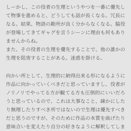
しーかし、この役者の生理というやつを一番に優先し
て物事を進めると、どうしても話が長くなる。冗長に
なる。結果、物語の勘所が良く分からなくなる。脇役
が登場してきてギャグを言うシーンに理由も何もあり
ませんからね。
また、その役者の生理を優先することで、他の誰かの
生理を阻害することがある。迷惑を掛ける。
向かい所として、生理的に納得出来る形になるように
作品に向かっていくべきだと思っていますし、役者が
ノリノリでやってる方が観てる方も圧倒的にいいだろ
うと思っているので、これは大事なこと、疎かにした
り無理したりすべき所ではないので生理は優先すべき
だと思うのですが、そのために作品の本質を曲げたり
意味合いを変えたり自分の好きなように解釈してしま