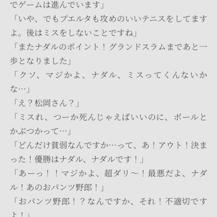
でゲームは進んでいます」
「いや、でもプエルタも攻めのいいテニスをしてます
よ。後はミスをしないことですね」
「またナダルのポイント！グランドスラムまであと一
歩となりました」
「クソ、マジかよ、ナダル、ミスってくんないか
な…」
「え？松岡さん？」
「ミスれ、つーか死んじゃえばいいのに、ボールと
かぶつかって…」
「どんだけ貧弱なんですか…って、あ！アウト！決ま
った！優勝はナダル、ナダルです！」
「あーっ！！マジかよ、超ダリ～！最悪だよ、ナダ
ル！あのおパンツ野郎！」
「おパンツ野郎！？なんですか、それ！不適切です
よ！」