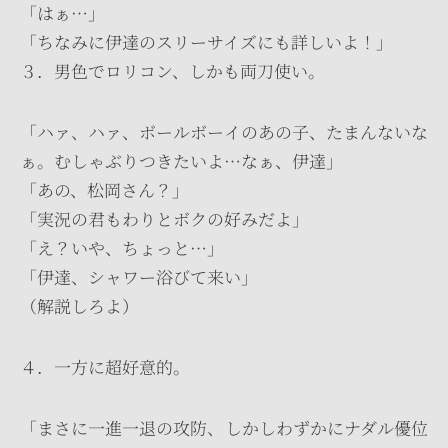
「はぁ…」
「ちなみに伊達のスリーサイズにも詳しいよ！」
３．男色でロリコン、しかも両刀使い。
「ハァ、ハァ、ボールボーイのあの子、たまんないな
ぁ。むしゃぶりつきたいよ…なぁ、伊達」
「あの、松岡さん？」
「実況の君もわりとボクの好みだよ」
「え？いや、ちょっと…」
「伊達、シャワー浴びて来い」
（解説しろよ）
４．一方に超好意的。
「まさに一進一退の攻防、しかしわずかにナダル優位