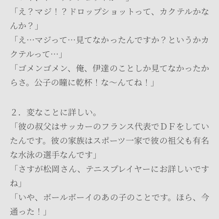
「え？マジ！？ドロップショットって、カクテルかな
んか？」
「え…マジって…見てなかったんですか？というかカ
クテルって…」
「ゴメンゴメン、俺、伊達のことしか見てなかったか
らさ。公子の瞳に乾杯！な～んてね！」
２．変なことに詳しい。
「彼の叔父はサッカーのフランス代表でＤＦをしてい
たんです。彼の家族はスポーツ一家で彼の祖父も有名
な水泳の選手なんです」
「さすが松岡さん、テニスプレイヤーにお詳しいです
ね」
「いや、ボールボーイのあの子のことです。ほら、今
通った！」