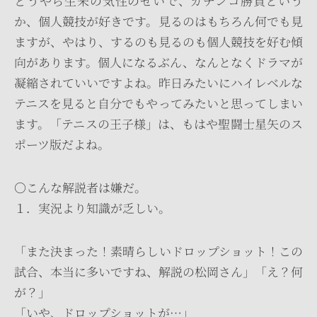
どうやら生来の気性のせいで、ガチンコ勝負という
か、個人競技が好きです。見るのはもちろん何でも見
ますが、やはり、するのも見るのも個人競技を好む傾
向があります。個人になるぶん、なんとなくドラマが
凝縮されていいですよね。昨日みたいにハイレベルな
テニスを見ると自分でもやってみたいと思ってしまい
ます。「テニスの王子様」は、もはや聖闘士星矢のス
ポーツ版だよね。
〇こんな解説者は嫌だ。
１．実況より知識が乏しい。
「また決まった！素晴らしいドロップショット！この
試合、本当に多いですね、解説の松岡さん」「え？何
が？」
「いや、ドロップショットが…」