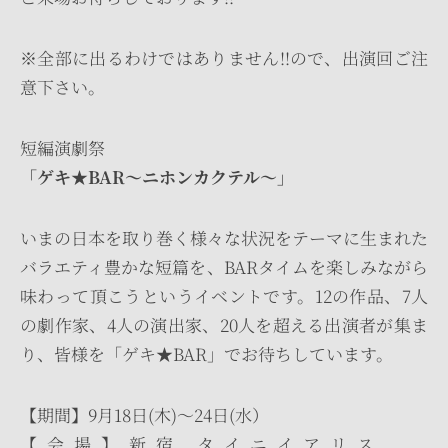
※全部に出るわけではありません!!ので、出演回ご注
意下さい。
短編演劇祭
「ゲキ★BAR～ニホンカクテル～」
いまの日本を取り巻く様々な状況をテーマに生まれた
バラエティ豊かな短篇を、BARタイムを楽しみながら
味わって頂こうというイベントです。12の作品、7人
の劇作家、4人の演出家、20人を超える出演者が集ま
り、皆様を「ゲキ★BAR」でお待ちしています。
【期間】9月18日(木)～24日(水）
【会場】新宿 タイニイアリス