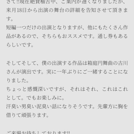
さて!!現在絶賛稽古中、ご案内が遅くなりましたが、
来月18日から出演の舞台の詳細を告知させて頂きま
す。
短編一つだけの出演となりますが、他にもたくさん作
品があるので、そちらもおススメです。通し券もある
らしいです。
そしてそして、僕の出演する作品は箱庭円舞曲の古川
さんが演出です。実に一年ぶりにご一緒することにな
りました。
ちょっと感慨深いですが、それはそれ、これはこれ
として。でもお楽しみに。
汗臭い男臭い泥臭い話になりそうです。先輩方に胸を
借りて頑張ります。
ご来場お待ちしております!!