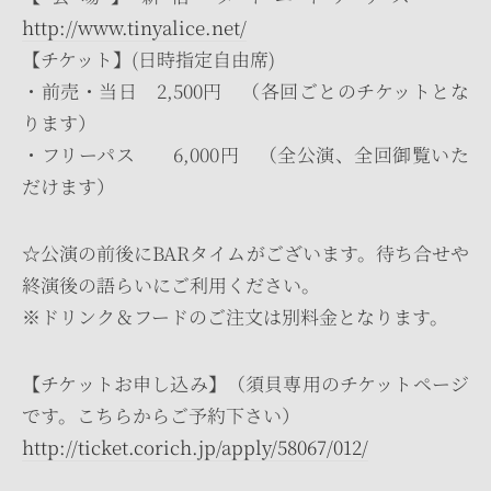
http://www.tinyalice.net/
【チケット】(日時指定自由席)
・前売・当日 2,500円 （各回ごとのチケットとな
ります）
・フリーパス 6,000円 （全公演、全回御覧いた
だけます）
☆公演の前後にBARタイムがございます。待ち合せや
終演後の語らいにご利用ください。
※ドリンク＆フードのご注文は別料金となります。
【チケットお申し込み】（須貝専用のチケットページ
です。こちらからご予約下さい）
http://ticket.corich.jp/apply/58067/012/