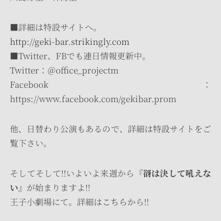
■詳細は特設サイトへ。
http://geki-bar.strikingly.com
■Twitter、FBでも連日情報更新中。
Twitter：＠office_projectm
Facebook：
https://www.facebook.com/gekibar.prom
他、日替わり公演もあるので、詳細は特設サイトをご
覧下さい。
そしてそして!!いよいよ来週から
『谺は決して吼えな
い』
が始まりますよ!!
王子小劇場にて。詳細は
こちら
から!!