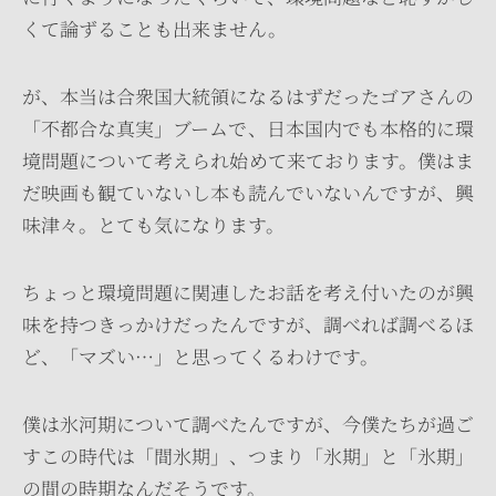
くて論ずることも出来ません。
が、本当は合衆国大統領になるはずだったゴアさんの
「不都合な真実」ブームで、日本国内でも本格的に環
境問題について考えられ始めて来ております。僕はま
だ映画も観ていないし本も読んでいないんですが、興
味津々。とても気になります。
ちょっと環境問題に関連したお話を考え付いたのが興
味を持つきっかけだったんですが、調べれば調べるほ
ど、「マズい…」と思ってくるわけです。
僕は氷河期について調べたんですが、今僕たちが過ご
すこの時代は「間氷期」、つまり「氷期」と「氷期」
の間の時期なんだそうです。