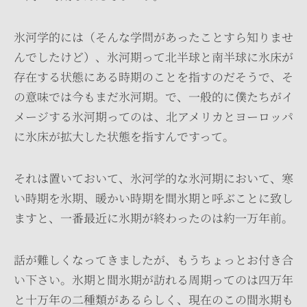
氷河学的には（そんな学問があったことすら知りませ
んでしたけど）、氷河期って北半球と南半球に氷床が
存在する状態にある時期のことを指すのだそうで、そ
の意味では今もまだ氷河期。で、一般的に僕たちがイ
メージする氷河期ってのは、北アメリカとヨーロッパ
に氷床が拡大した状態を指すんですって。
それは置いておいて、氷河学的な氷河期において、寒
い時期を氷期、暖かい時期を間氷期と呼ぶことに致し
ますと、一番最近に氷期が終わったのは約一万年前。
話が難しくなってきましたが、もうちょっとお付き合
い下さい。氷期と間氷期が訪れる周期ってのは四万年
と十万年の二種類があるらしく、現在のこの間氷期も