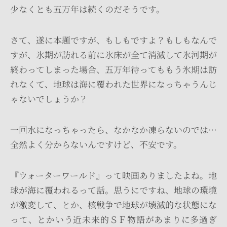
少なくとも五万年は続くのだそうです。
さて、遂に本題ですが、もしもですよ？もしもなんで
すが、氷期が訪れる前に氷床が全て消滅して氷河期が
終わってしまった場合、五万年待ってももう氷期は訪
れなくて、地球は海に覆われた世界になっちゃうんじ
ゃないでしょうか？
一回水になっちゃったら、なかなか凍らないのでは…
全然よく分からないんですけど、不安です。
『ウォーターワールド』って映画ありましたよね。地
球が海に覆われるって話。思うにですね、地球の環境
が激変して、とか、核戦争で地球が壊滅的な状態にな
って、とかいう近未来的ＳＦ物語があまりに多過ぎ