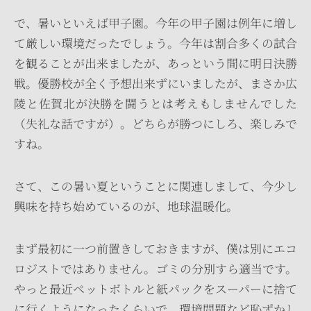
で、暑いといえば甲子園。今年の甲子園は例年に増し
て厳しい環境だったでしょう。今年は割合多くの試合
を観ることが出来ましたが、あっという間に明日決勝
戦。優勝校が全く予想出来ずにいましたが、まさか広
陵と佐賀北が決勝を闘うとは考えもしませんでした
（失礼な話ですが）。どちらが勝つにしろ、楽しみで
すね。
さて、この暑い夏ということに関連しまして、今少し
興味を持ち始めているのが、地球温暖化。
まず最初に一つ前置きしておきますが、僕は別にエコ
ロジストではありません。ゴミの分別すら適当です。
やっと最近ペットボトルと紙パックをスーパーに捨て
に行くようになったくらいで、環境問題など恥ずかし