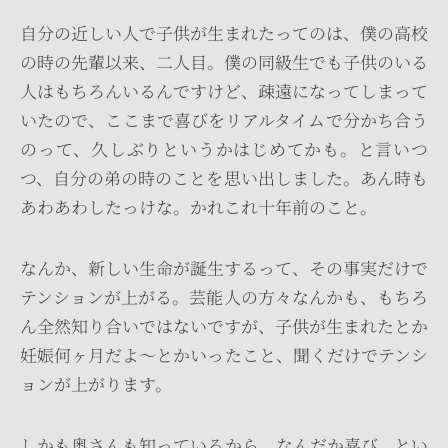
自分の近しい人で子供が生まれたってのは、僕の高校
の時の先輩以来、二人目。僕の同級生でも子供のいる
人はもちろんいるんですけど、疎遠になってしまって
いたので、ここまで喜びをリアルタイムで分かち合う
のって、久しぶりというかはじめてかも。と言いつ
つ、自分の弟の時のことを思い出しました。あん時も
あわあわしたっけな。かれこれ十年前のこと。
なんか、新しい生命が誕生するって、その事実だけで
テンションが上がる。芸能人の方々なんかも、もちろ
ん全然知り合いではないですが、子供が生まれたとか
妊娠何ヶ月だよ～とかいったこと、聞くだけでテンシ
ョンが上がります。
しかも奥さんも知っているから、なんだか喜び、とい