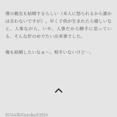
僕の親友も結婚するらしい（本人に怒られるから誰か
は言わないですが）。早く子供が生まれたら嬉しいな
と、人事ながら、いや、人事だから勝手に思ってい
る、そんな折のめでたい出来事でした。
俺も結婚したいなぁ～。相手いないけど…。
SUGAIEiGoroku©︎2024