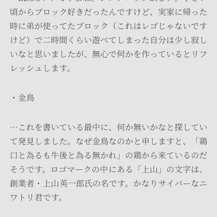
頃からブロック好きだったんですけど、実家に帰った
時に弟が使ってたブロック（これはレゴじゃないです
けど）で二時間くらい遊べてしまった自分は少し寂し
いなと思いましたが、無心で何かを作っているとリフ
レッシュします。
・金鳥
…これを書いている最中に、何か無いかなと探してい
て発見しました。なぜ金鳥なのかと申しますと、「鶏
口と為るも牛後と為る無かれ」の鶏から来ているのだ
そうです。ロゴマークの中にある「上山」の文字は、
創業者・上山英一郎氏の名です。かなりサイバーなニ
ワトリ君です。