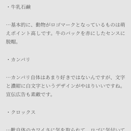
・牛乳石鹸
…基本的に、動物がロゴマークとなっているものは萌
えポイント高しです。牛のバックを赤にしたセンスに
脱帽。
・カンパリ
…カンパリ自体はあまり好きではないんですが、文字
と濃紺に白文字というデザインがやはりいいですね。
宣伝広告も素敵です。
・クロックス
…靴自体のカワイさに気を取られて、ロゴに気付いて