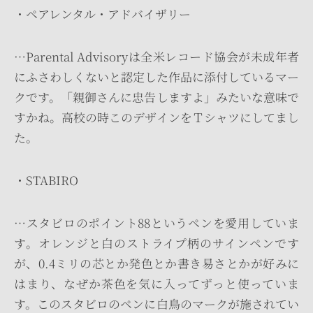
・ペアレンタル・アドバイザリー
…Parental Advisoryは全米レコード協会が未成年者
にふさわしくないと認定した作品に添付しているマー
クです。「親御さんに忠告しますよ」みたいな意味で
すかね。高校の時このデザインをＴシャツにしてまし
た。
・STABIRO
…スタビロのポイント88というペンを愛用していま
す。オレンジと白のストライプ柄のサインペンです
が、0.4ミリの芯とか発色とか書き易さとかが好みに
はまり、なぜか茶色を気に入ってずっと使っていま
す。このスタビロのペンに白鳥のマークが施されてい