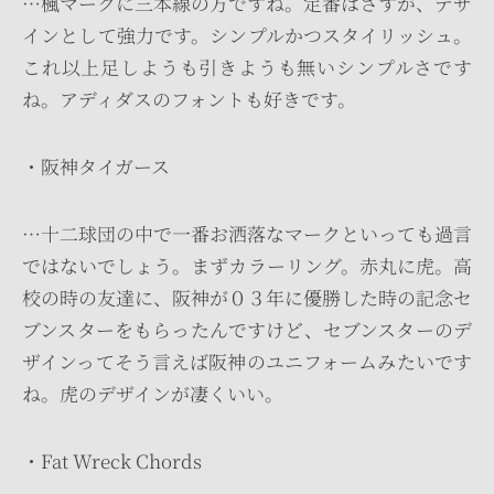
…楓マークに三本線の方ですね。定番はさすが、デザ
インとして強力です。シンプルかつスタイリッシュ。
これ以上足しようも引きようも無いシンプルさです
ね。アディダスのフォントも好きです。
・阪神タイガース
…十二球団の中で一番お洒落なマークといっても過言
ではないでしょう。まずカラーリング。赤丸に虎。高
校の時の友達に、阪神が０３年に優勝した時の記念セ
ブンスターをもらったんですけど、セブンスターのデ
ザインってそう言えば阪神のユニフォームみたいです
ね。虎のデザインが凄くいい。
・Fat Wreck Chords