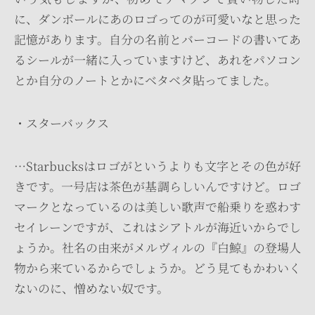
に、ダンボールにあのロゴってのが可愛いなと思った
記憶があります。自分の名前とバーコードの書いてあ
るシールが一緒に入っていますけど、あれをパソコン
とか自分のノートとかにベタベタ貼ってました。
・スターバックス
…Starbucksはロゴがというよりも文字とその色が好
きです。一号店は茶色が基調らしいんですけど。ロゴ
マークとなっているのは美しい歌声で船乗りを惑わす
セイレーンですが、これはシアトルが海近いからでし
ょうか。社名の由来がメルヴィルの『白鯨』の登場人
物から来ているからでしょうか。どう見てもかわいく
ないのに、憎めない奴です。