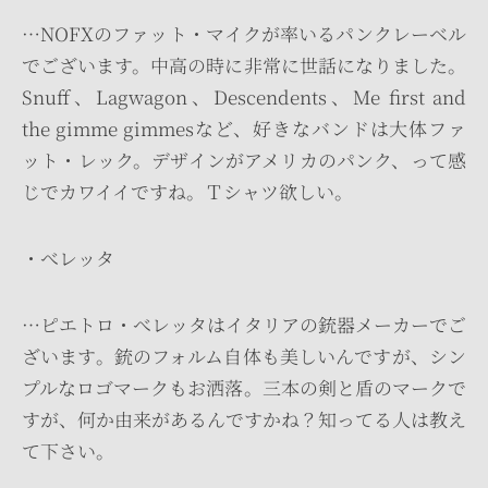
…NOFXのファット・マイクが率いるパンクレーベル
でございます。中高の時に非常に世話になりました。
Snuff、Lagwagon、Descendents、Me first and
the gimme gimmesなど、好きなバンドは大体ファ
ット・レック。デザインがアメリカのパンク、って感
じでカワイイですね。Ｔシャツ欲しい。
・べレッタ
…ピエトロ・べレッタはイタリアの銃器メーカーでご
ざいます。銃のフォルム自体も美しいんですが、シン
プルなロゴマークもお洒落。三本の剣と盾のマークで
すが、何か由来があるんですかね？知ってる人は教え
て下さい。