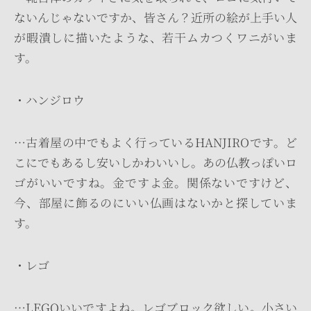
ないんじゃないですか、皆さん？近所の絵が上手い人
が暇潰しに描いたような、若干ムカつくワニがいま
す。
・ハンジロウ
…古着屋の中でもよく行っているHANJIROです。ど
こにでもあるし安いしかわいいし。あの仏教っぽいロ
ゴがいいですね。金ですよ金。関係ないですけど、
今、部屋に飾るのにいい仏画はないかと探していま
す。
・レゴ
…LEGOいいですよね。レゴブロック欲しい。小さい