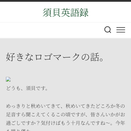
Skip
須貝英語録
to
content
好きなロゴマークの話。
どうも、須貝です。
めっきりと秋めいてきて、秋めいてきたどころか冬の
足音すら聞こえてくるこの頃ですが、皆さんいかがお
過ごしですか？気付けばもう十月なんですね～。今年