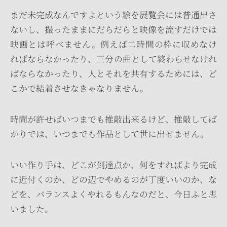
まだ未完成なんですよという絵を展覧会には普通出さ
ないし、撮ったままにだらだらと映像を流すだけでは
映画とは呼べません。例えば二時間の枠に収めなけ
ればならなかったり、三分の曲として終わらせなけれ
ばならなかったり、人とそれを共有するためには、ど
こかで結着させなきゃなりません。
時間が許せばいつまでも推敲出来るけど、推敲してば
かりでは、いつまでも作品として世に出せません。
いい作り手は、どこが到達点か、何をすればより完成
に近付くのか、どの辺でやめるのが丁度いいのか、な
どを、バランスよくやれるもんなのだと、今日ふと思
いました。