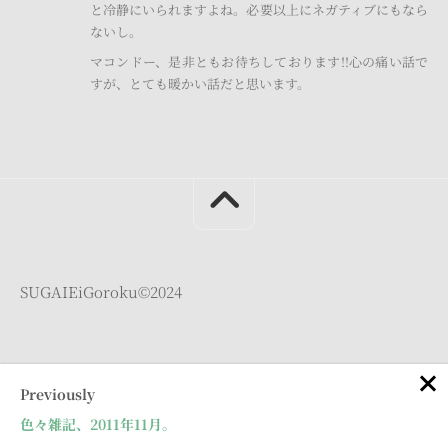
と冷静にいられますよね。必要以上にネガティブにもなら
ないし。
マコンドー、是非ともお待ちしております!!心の痛い話で
すが、とても暖かい話だと思います。
SUGAIEiGoroku©︎2024
Previously
色々雑記、2011年11月。