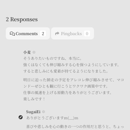
2 Responses
Comments
2
Pingbacks
0
小麦
そうありたいものですね、本当に。
強くはなくても伸び縮みする心を保つようにしています。
すると悲しみにも愛着が持てるようになりました。
明日に迫った師走の予定をアレコレ伸び縮みさせて、マコ
ンドーぜひとも観に行こうとワクワク画策中です。
仕事の風速を上げる原動力をありがとうございます。
楽しみです！
SugaiEi
ありがとうございますm(__)m
喜びや悲しみを心の動きの一つの作用だと思うと、ちょっ