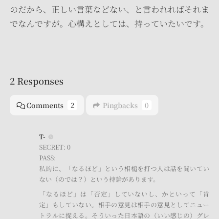
のだから、正しい言葉などない、と言われればそれま
でなんですが。心構えとしては、持っていたいです。
2 Responses
Comments
2
Pingbacks
0
T-
SECRET: 0
PASS:
私的に、「なるほど」という相槌を打つ人は話を聞いてい
ない（のでは？）という持論があります。
「なるほど」は「否定」していないし、かといって「肯
定」もしていない。相手の意見は相手の意見としてニュー
トラルに捉える。そういった日本語の（いい感じの）グレ