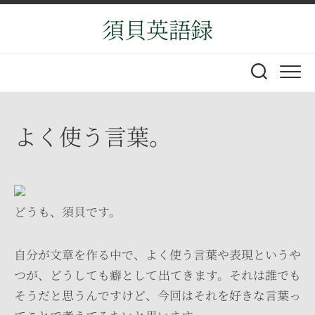
Skip
須貝英語録
to
content
よく使う言葉。
どうも、須貝です。
自分が文章を作る中で、よく使う言葉や表現というや
つが、どうしても癖として出てきます。それは誰でも
そうだと思うんですけど、今回はそれを好きな言葉っ