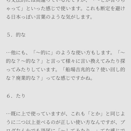
ゃって」といった感じで使います。これも断定を避け
る日本っぽい言葉のような気がします。
５．的な
…他にも、「～的に」のような使い方もします。「～
的な？～的な？」と言って様々に言い換えてみたり探
ってみたりしています。「船場吉兆的な？使い回し的
な？廃業的な？」ってな感じですかね。
６．たり
…既に上で使っていますが、これも「とか」と同じよ
うに二つ以上並べるのが正しい使い方なんですが、ブ
ログなんかでも語尾に「～してみたり。」てな感じで